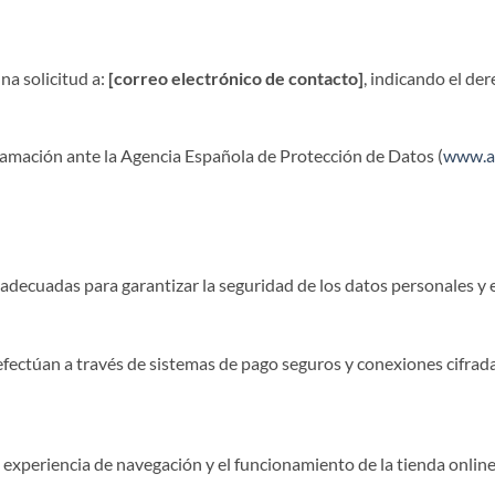
na solicitud a:
[correo electrónico de contacto]
, indicando el de
lamación ante la Agencia Española de Protección de Datos (
www.a
decuadas para garantizar la seguridad de los datos personales y ev
 efectúan a través de sistemas de pago seguros y conexiones cifrada
la experiencia de navegación y el funcionamiento de la tienda onli