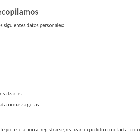
recopilamos
os siguientes datos personales:
realizados
lataformas seguras
por el usuario al registrarse, realizar un pedido o contactar con