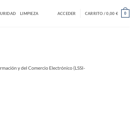
0
GURIDAD
LIMPIEZA
ACCEDER
CARRITO /
0,00
€
ormación y del Comercio Electrónico (LSSI-