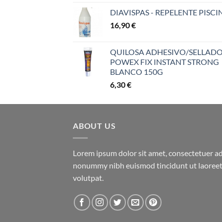
DIAVISPAS - REPELENTE PISCI
16,90
€
QUILOSA ADHESIVO/SELLAD
POWEX FIX INSTANT STRONG
BLANCO 150G
6,30
€
ABOUT US
Lorem ipsum dolor sit amet, consectetuer adi
nonummy nibh euismod tincidunt ut laoreet
volutpat.