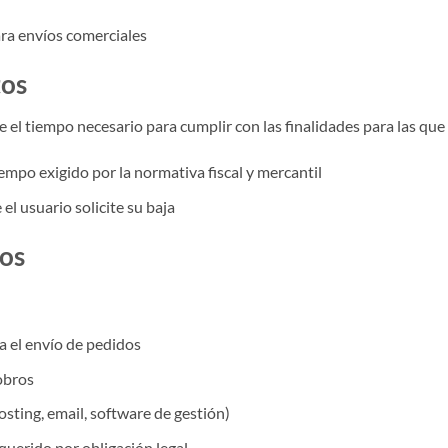
ra envíos comerciales
tos
el tiempo necesario para cumplir con las finalidades para las que
iempo exigido por la normativa fiscal y mercantil
el usuario solicite su baja
tos
a el envío de pedidos
obros
sting, email, software de gestión)
uerido por obligación legal