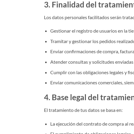
3. Finalidad del tratamien
Los datos personales facilitados serán tratad
Gestionar el registro de usuarios en la ti
Tramitar y gestionar los pedidos realizad
Enviar confirmaciones de compra, factur
Atender consultas y solicitudes enviadas 
Cumplir con las obligaciones legales y fis
Enviar comunicaciones comerciales, siem
4. Base legal del tratamie
El tratamiento de tus datos se basa en:
La ejecución del contrato de compra al re
El cumplimiento de obligaciones legales