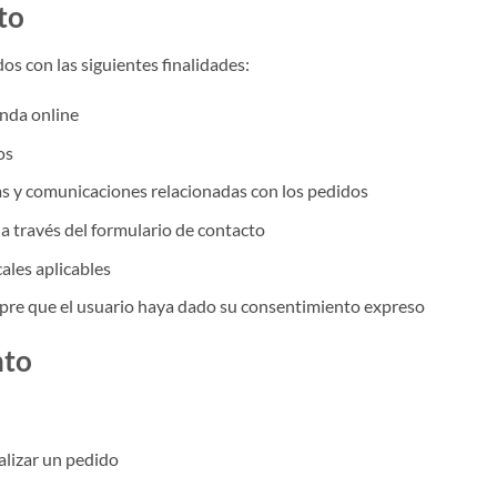
to
os con las siguientes finalidades:
enda online
os
as y comunicaciones relacionadas con los pedidos
a través del formulario de contacto
cales aplicables
pre que el usuario haya dado su consentimiento expreso
nto
alizar un pedido