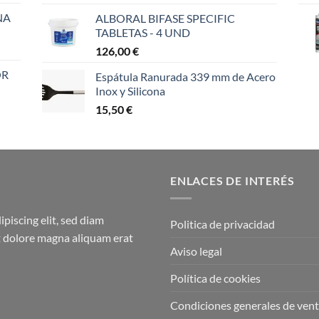
NA
ALBORAL BIFASE SPECIFIC
TABLETAS - 4 UND
126,00
€
OR
Espátula Ranurada 339 mm de Acero
Inox y Silicona
15,50
€
ENLACES DE INTERÉS
piscing elit, sed diam
Politica de privacidad
 dolore magna aliquam erat
Aviso legal
Política de cookies
Condiciones generales de ven