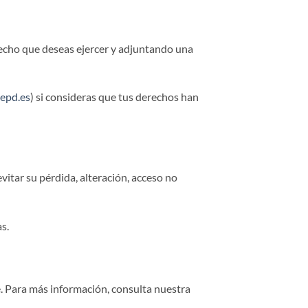
recho que deseas ejercer y adjuntando una
epd.es
) si consideras que tus derechos han
itar su pérdida, alteración, acceso no
s.
ne. Para más información, consulta nuestra