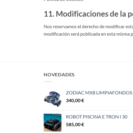
11. Modificaciones de la p
Nos reservamos el derecho de modificar esta
modificación será publicada en esta misma p
NOVEDADES
ZODIAC MX8 LIMPIAFONDOS
340,00
€
ROBOT PISCINA E TRON I 30
585,00
€