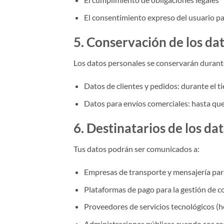
El consentimiento expreso del usuario pa
5. Conservación de los da
Los datos personales se conservarán durante 
Datos de clientes y pedidos: durante el t
Datos para envíos comerciales: hasta que 
6. Destinatarios de los da
Tus datos podrán ser comunicados a:
Empresas de transporte y mensajería par
Plataformas de pago para la gestión de c
Proveedores de servicios tecnológicos (ho
Administraciones públicas cuando sea req