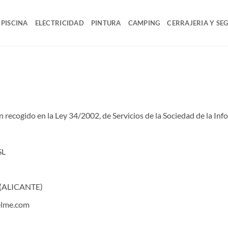
PISCINA
ELECTRICIDAD
PINTURA
CAMPING
CERRAJERIA Y SE
 recogido en la Ley 34/2002, de Servicios de la Sociedad de la Inf
SL
 (ALICANTE)
elme.com