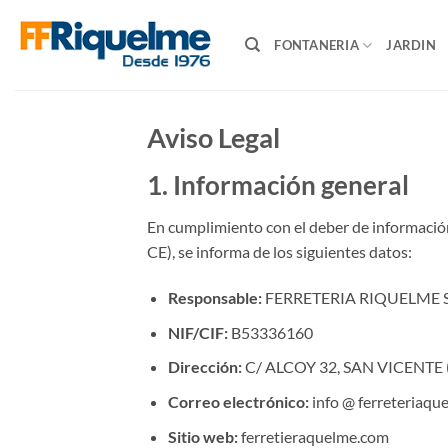
Saltar
al
FONTANERIA
JARDIN
contenido
Aviso Legal
1. Información general
En cumplimiento con el deber de información
CE), se informa de los siguientes datos:
Responsable:
FERRETERIA RIQUELME 
NIF/CIF:
B53336160
Dirección:
C/ ALCOY 32, SAN VICENTE
Correo electrónico:
info @ ferreteriaqu
Sitio web:
ferretieraquelme.com