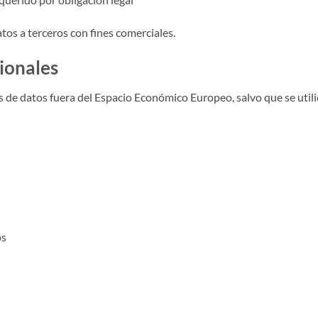
tos a terceros con fines comerciales.
cionales
s de datos fuera del Espacio Económico Europeo, salvo que se utili
os