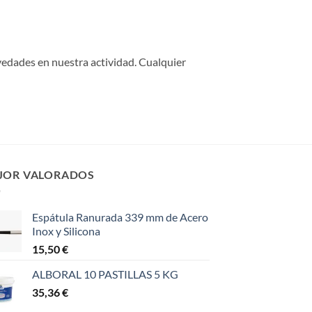
vedades en nuestra actividad. Cualquier
JOR VALORADOS
Espátula Ranurada 339 mm de Acero
Inox y Silicona
15,50
€
ALBORAL 10 PASTILLAS 5 KG
35,36
€