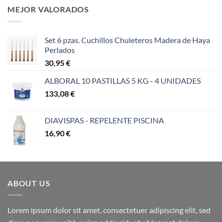
MEJOR VALORADOS
Set 6 pzas. Cuchillos Chuleteros Madera de Haya
Perlados
30,95
€
ALBORAL 10 PASTILLAS 5 KG - 4 UNIDADES
133,08
€
DIAVISPAS - REPELENTE PISCINA
16,90
€
ABOUT US
Lorem ipsum dolor sit amet, consectetuer adipiscing elit, sed