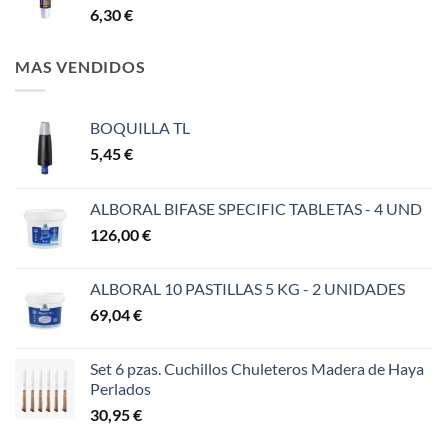
6,30
€
MAS VENDIDOS
BOQUILLA TL
5,45
€
ALBORAL BIFASE SPECIFIC TABLETAS - 4 UND
126,00
€
ALBORAL 10 PASTILLAS 5 KG - 2 UNIDADES
69,04
€
Set 6 pzas. Cuchillos Chuleteros Madera de Haya
Perlados
30,95
€