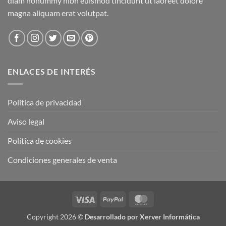
diam nonummy nibh euismod tincidunt ut laoreet dolore
magna aliquam erat volutpat.
ENLACES DE INTERÉS
Politica de privacidad
Aviso legal
Política de cookies
Condiciones generales de venta
Visa
PayPal
MasterCard
Copyright 2026 ©
Desarrollado por Xerver Informática