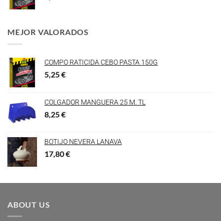
MEJOR VALORADOS
COMPO RATICIDA CEBO PASTA 150G
5,25
€
COLGADOR MANGUERA 25 M. TL
8,25
€
BOTIJO NEVERA LANAVA
17,80
€
ABOUT US