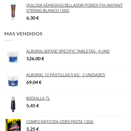
QUILOSA ADHESIVO/SELLADOR POWEX FIX INSTANT
STRONG BLANCO 150G
6,30
€
MAS VENDIDOS
ALBORAL BIFASE SPECIFIC TABLETAS - 4 UND
126,00
€
ALBORAL 10 PASTILLAS 5 KG - 2 UNIDADES
69,04
€
BOQUILLA TL
5,45
€
COMPO RATICIDA CEBO PASTA 150G
5,25
€