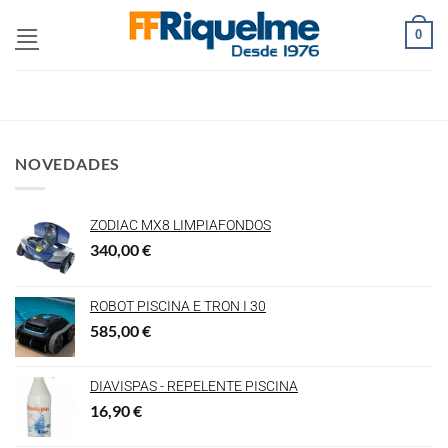
0
NOVEDADES
ZODIAC MX8 LIMPIAFONDOS
340,00
€
ROBOT PISCINA E TRON I 30
585,00
€
DIAVISPAS - REPELENTE PISCINA
16,90
€