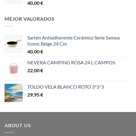
40,00
€
MEJOR VALORADOS
Sartén Antiadherente Cerámico Serie Samoa
Iconic Beige 24 Cm
40,00
€
NEVERA CAMPING ROSA 24 L CAMPOS
22,00
€
TOLDO VELA BLANCO ROTO 3*3*3
29,95
€
ABOUT US