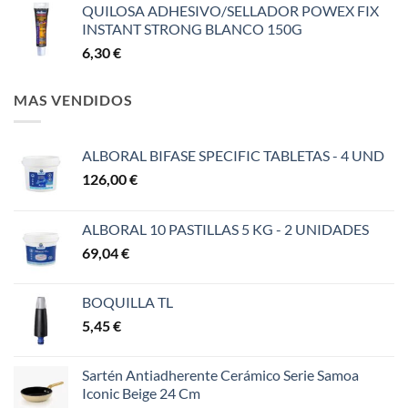
QUILOSA ADHESIVO/SELLADOR POWEX FIX
INSTANT STRONG BLANCO 150G
6,30
€
MAS VENDIDOS
ALBORAL BIFASE SPECIFIC TABLETAS - 4 UND
126,00
€
ALBORAL 10 PASTILLAS 5 KG - 2 UNIDADES
69,04
€
BOQUILLA TL
5,45
€
Sartén Antiadherente Cerámico Serie Samoa
Iconic Beige 24 Cm