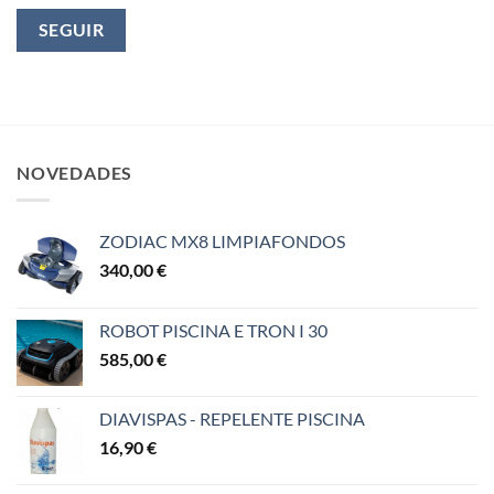
SEGUIR
NOVEDADES
ZODIAC MX8 LIMPIAFONDOS
340,00
€
ROBOT PISCINA E TRON I 30
585,00
€
DIAVISPAS - REPELENTE PISCINA
16,90
€