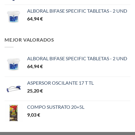
ALBORAL BIFASE SPECIFIC TABLETAS - 2 UND
64,94
€
MEJOR VALORADOS
ALBORAL BIFASE SPECIFIC TABLETAS - 2 UND
64,94
€
ASPERSOR OSCILANTE 17 T TL
25,20
€
COMPO SUSTRATO 20+5L
9,03
€