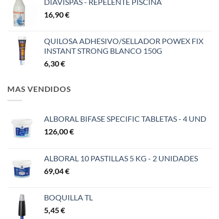
DIAVISPAS - REPELENTE PISCINA
16,90
€
QUILOSA ADHESIVO/SELLADOR POWEX FIX
INSTANT STRONG BLANCO 150G
6,30
€
MAS VENDIDOS
ALBORAL BIFASE SPECIFIC TABLETAS - 4 UND
126,00
€
ALBORAL 10 PASTILLAS 5 KG - 2 UNIDADES
69,04
€
BOQUILLA TL
5,45
€