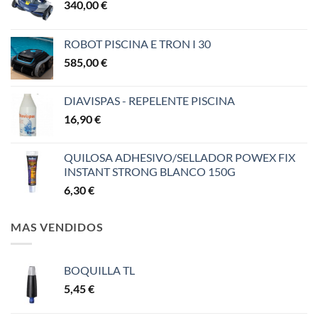
340,00
€
ROBOT PISCINA E TRON I 30
585,00
€
DIAVISPAS - REPELENTE PISCINA
16,90
€
QUILOSA ADHESIVO/SELLADOR POWEX FIX
INSTANT STRONG BLANCO 150G
6,30
€
MAS VENDIDOS
BOQUILLA TL
5,45
€