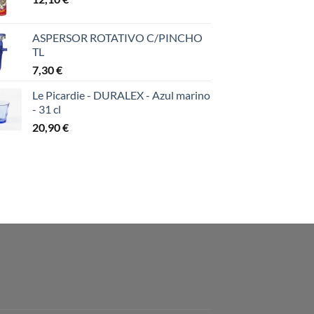
ASPERSOR ROTATIVO C/PINCHO
TL
7,30
€
Le Picardie - DURALEX - Azul marino
- 31 cl
20,90
€