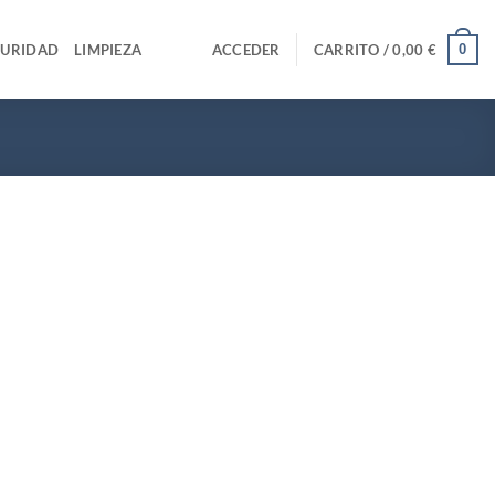
0
GURIDAD
LIMPIEZA
ACCEDER
CARRITO /
0,00
€