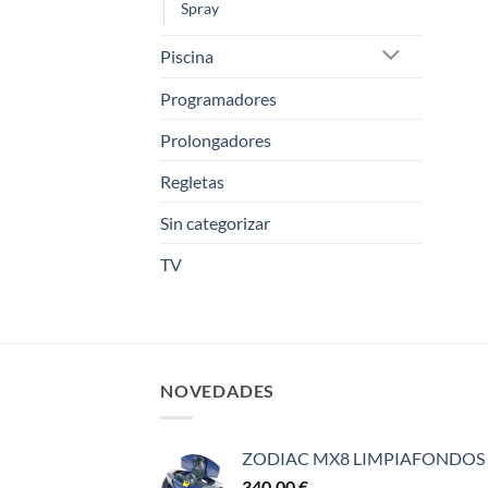
Spray
Piscina
Programadores
Prolongadores
Regletas
Sin categorizar
TV
NOVEDADES
ZODIAC MX8 LIMPIAFONDOS
340,00
€