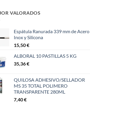
JOR VALORADOS
Espátula Ranurada 339 mm de Acero
Inox y Silicona
15,50
€
ALBORAL 10 PASTILLAS 5 KG
35,36
€
QUILOSA ADHESIVO/SELLADOR
MS 35 TOTAL POLIMERO
TRANSPARENTE 280ML
7,40
€