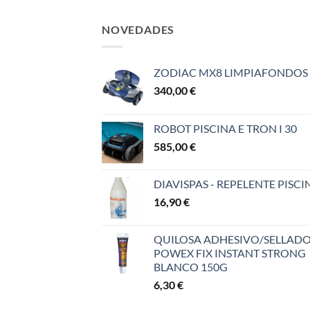
NOVEDADES
ZODIAC MX8 LIMPIAFONDOS
340,00
€
ROBOT PISCINA E TRON I 30
585,00
€
DIAVISPAS - REPELENTE PISCI
16,90
€
QUILOSA ADHESIVO/SELLAD
POWEX FIX INSTANT STRONG
BLANCO 150G
6,30
€