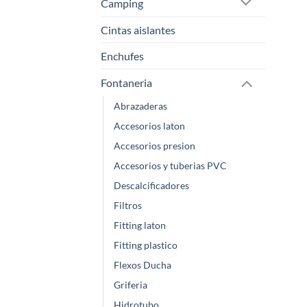
Camping
Cintas aislantes
Enchufes
Fontaneria
Abrazaderas
Accesorios laton
Accesorios presion
Accesorios y tuberias PVC
Descalcificadores
Filtros
Fitting laton
Fitting plastico
Flexos Ducha
Griferia
Hidrotubo