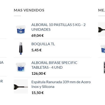
MAS VENDIDOS
ME
ALBORAL 10 PASTILLAS 5 KG - 2
UNIDADES
69,04
€
BOQUILLA TL
5,45
€
NA
ALBORAL BIFASE SPECIFIC
TABLETAS - 4 UND
126,00
€
OR
Espátula Ranurada 339 mm de Acero
Inox y Silicona
15,50
€