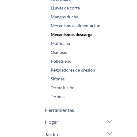
LLaves de corte
Mangos ducha
Mecanismos alimentacion
Mecanismos descarga
Multicapa
Osmosis
Polietileno
Reguladores de presion
Sifones
Termofusión
Termos
Herramientas
Hogar
Jardin