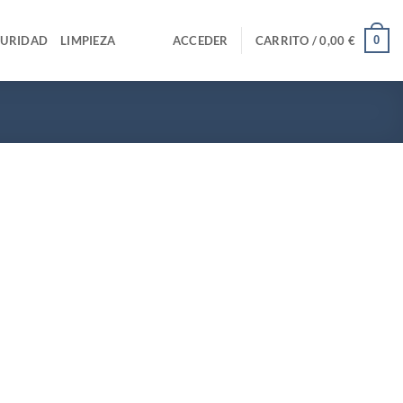
0
GURIDAD
LIMPIEZA
ACCEDER
CARRITO /
0,00
€