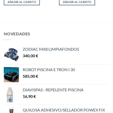
AÑADIR AL CARRITO
AÑADIR AL CARRITO
NOVEDADES
ZODIAC MX8 LIMPIAFONDOS
340,00
€
ROBOT PISCINA E TRON I 30
585,00
€
DIAVISPAS - REPELENTE PISCINA
16,90
€
QUILOSA ADHESIVO/SELLADOR POWEX FIX