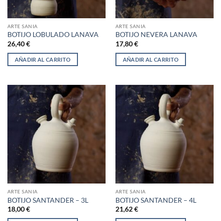
ARTE SANIA
ARTE SANIA
BOTIJO LOBULADO LANAVA
BOTIJO NEVERA LANAVA
26,40
€
17,80
€
AÑADIR AL CARRITO
AÑADIR AL CARRITO
ARTE SANIA
ARTE SANIA
BOTIJO SANTANDER – 3L
BOTIJO SANTANDER – 4L
18,00
€
21,62
€