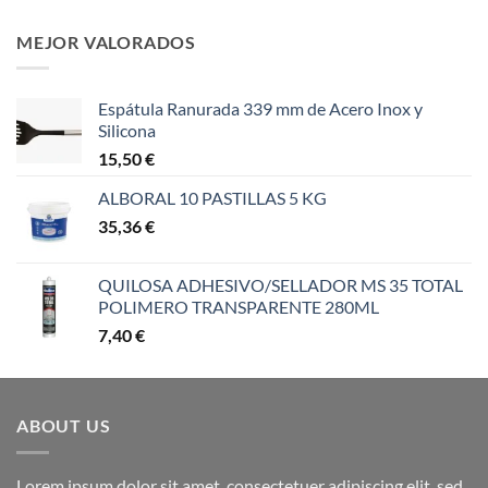
MEJOR VALORADOS
Espátula Ranurada 339 mm de Acero Inox y
Silicona
15,50
€
ALBORAL 10 PASTILLAS 5 KG
35,36
€
QUILOSA ADHESIVO/SELLADOR MS 35 TOTAL
POLIMERO TRANSPARENTE 280ML
7,40
€
ABOUT US
Lorem ipsum dolor sit amet, consectetuer adipiscing elit, sed