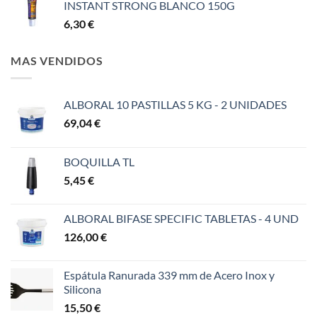
INSTANT STRONG BLANCO 150G
6,30
€
MAS VENDIDOS
ALBORAL 10 PASTILLAS 5 KG - 2 UNIDADES
69,04
€
BOQUILLA TL
5,45
€
ALBORAL BIFASE SPECIFIC TABLETAS - 4 UND
126,00
€
Espátula Ranurada 339 mm de Acero Inox y
Silicona
15,50
€