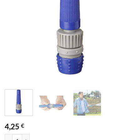
4,25
€
BOQUILLA CONECTADOR 1/2"-5/8" TL cantidad