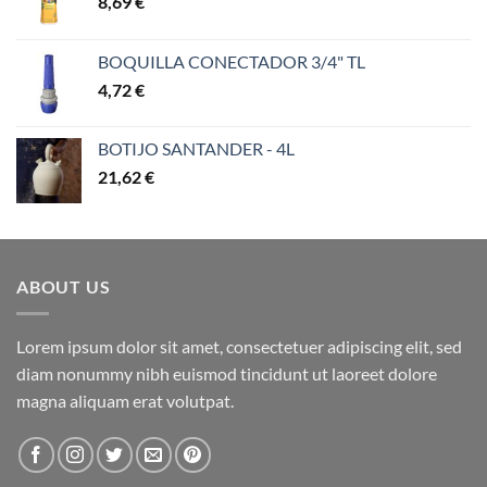
8,69
€
BOQUILLA CONECTADOR 3/4" TL
4,72
€
BOTIJO SANTANDER - 4L
21,62
€
ABOUT US
Lorem ipsum dolor sit amet, consectetuer adipiscing elit, sed
diam nonummy nibh euismod tincidunt ut laoreet dolore
magna aliquam erat volutpat.