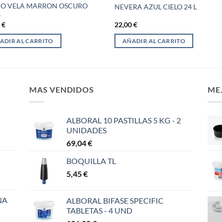
DO VELA MARRON OSCURO
NEVERA AZUL CIELO 24 L
3
5
€
22,00
€
ADIR AL CARRITO
AÑADIR AL CARRITO
MAS VENDIDOS
ME
ALBORAL 10 PASTILLAS 5 KG - 2
UNIDADES
69,04
€
BOQUILLA TL
5,45
€
NA
ALBORAL BIFASE SPECIFIC
TABLETAS - 4 UND