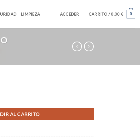
0
GURIDAD
LIMPIEZA
ACCEDER
CARRITO /
0,00
€
GO
R EGO cantidad
DIR AL CARRITO