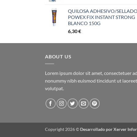
QUILOSA ADHESIVO/SELLAD
POWEX FIX INSTANT STRONG
BLANCO 150G
6,30
€
ABOUT US
Lorem ipsum dolor sit amet, consectetuer adi
nonummy nibh euismod tincidunt ut laoreet
volutpat.
Copyright 2026 ©
Desarrollado por Xerver Info