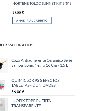
NORTENE TOLDO SUNNET KIT 5*5*5
59,55
€
AÑADIR AL CARRITO
JOR VALORADOS
Cazo Antiadherente Cerámico Serie
Samoa Iconic Negro 16 Cm / 1,5 L
QUIMICLOR PS 5 EFECTOS
TABLETAS - 2 UNIDADES
56,00
€
INOFIX TOPE PUERTA
TRANSPARENTE