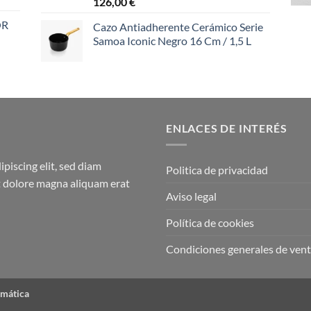
126,00
€
OR
Cazo Antiadherente Cerámico Serie
Samoa Iconic Negro 16 Cm / 1,5 L
ENLACES DE INTERÉS
piscing elit, sed diam
Politica de privacidad
 dolore magna aliquam erat
Aviso legal
Política de cookies
Condiciones generales de ven
rmática