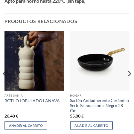
Apto para horno hasta 220ºC (sin tapa)
PRODUCTOS RELACIONADOS
ARTE SANIA
HOGAR
Sartén Antiadherente Cerámico
BOTIJO LOBULADO LANAVA
Serie Samoa Iconic Negro 28
Cm
26,40
€
55,00
€
AÑADIR AL CARRITO
AÑADIR AL CARRITO