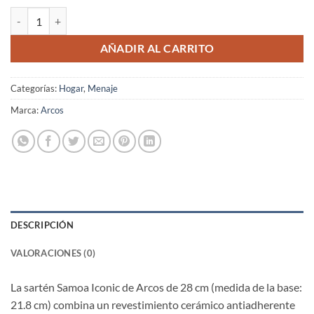
Sartén Antiadherente Cerámico Serie Samoa Iconic Beige 28 Cm cant
AÑADIR AL CARRITO
Categorías:
Hogar
,
Menaje
Marca:
Arcos
DESCRIPCIÓN
VALORACIONES (0)
La sartén Samoa Iconic de Arcos de 28 cm (medida de la base:
21.8 cm) combina un revestimiento cerámico antiadherente