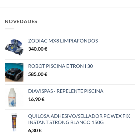
NOVEDADES
ZODIAC MX8 LIMPIAFONDOS
340,00
€
ROBOT PISCINA E TRON I 30
585,00
€
DIAVISPAS - REPELENTE PISCINA
16,90
€
QUILOSA ADHESIVO/SELLADOR POWEX FIX
INSTANT STRONG BLANCO 150G
6,30
€