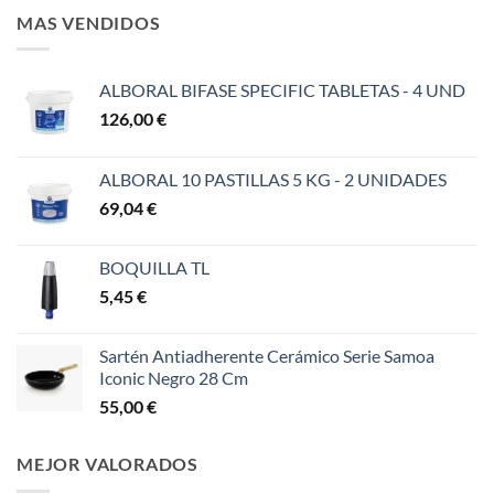
MAS VENDIDOS
ALBORAL BIFASE SPECIFIC TABLETAS - 4 UND
126,00
€
ALBORAL 10 PASTILLAS 5 KG - 2 UNIDADES
69,04
€
BOQUILLA TL
5,45
€
Sartén Antiadherente Cerámico Serie Samoa
Iconic Negro 28 Cm
55,00
€
MEJOR VALORADOS